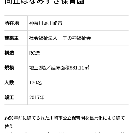
向丘はなみずき保育園
所在地
神奈川県川崎市
建築主
社会福祉法人 子の神福祉会
構造
RC造
規模
地上2階／延床面積881.11㎡
人数
120名
竣工
2017年
約50年前に建てられた川崎市公立保育園を民営化により建て
替え。